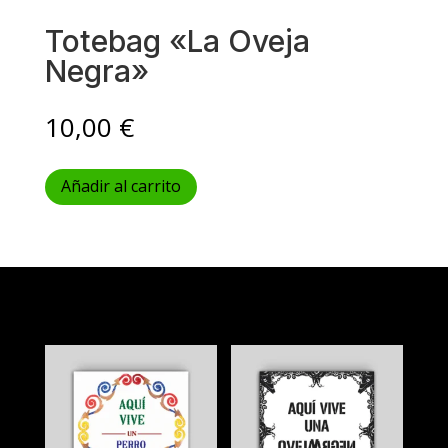
Totebag «La Oveja
Negra»
10,00
€
Añadir al carrito