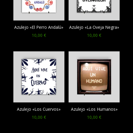
Azulejo «El Perro Andalú»
Azulejo «La Oveja Negra»
10,00
€
10,00
€
Azulejo «Los Cuervos»
Azulejo «Los Humanos»
10,00
€
10,00
€