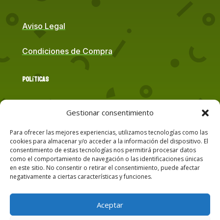
Aviso Legal
Condiciones de Compra
Políticas
Política de Cookies
Gestionar consentimiento
Para ofrecer las mejores experiencias, utilizamos tecnologías como las
Política de Privacidad
cookies para almacenar y/o acceder a la información del dispositivo. El
consentimiento de estas tecnologías nos permitirá procesar datos
como el comportamiento de navegación o las identificaciones únicas
Contacto
en este sitio. No consentir o retirar el consentimiento, puede afectar
negativamente a ciertas características y funciones.
Correo Electrónico
Aceptar
Página Web Oficial