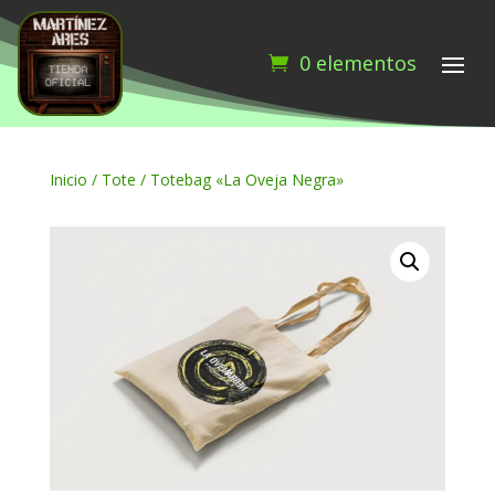
0 elementos
Inicio
/
Tote
/ Totebag «La Oveja Negra»