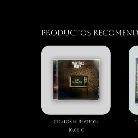
Productos recomen
CD «Los Humanos»
C
10,00
€