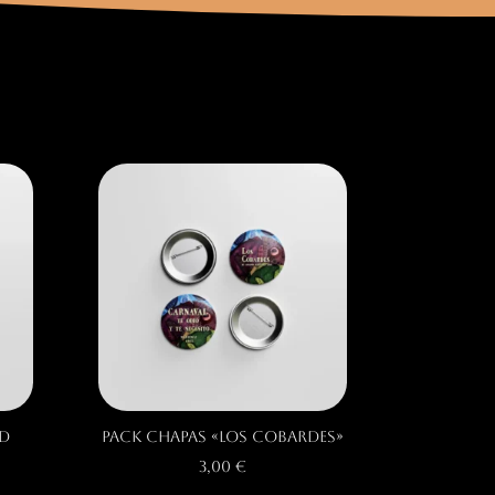
ad
Pack Chapas «Los Cobardes»
3,00
€