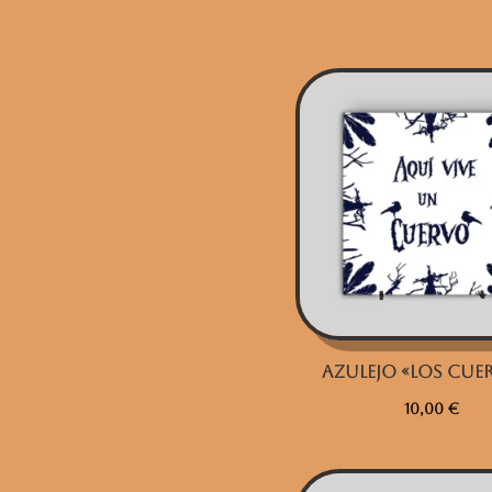
Azulejo «Los Cue
10,00
€