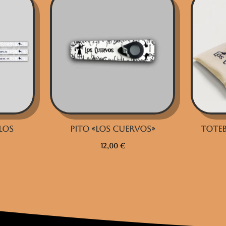
Los
Pito «Los Cuervos»
Toteb
12,00
€