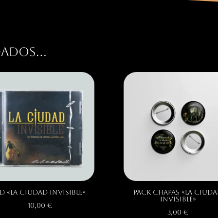
dados…
D «La Ciudad Invisible»
Pack Chapas «La Ciud
Invisible»
10,00
€
3,00
€