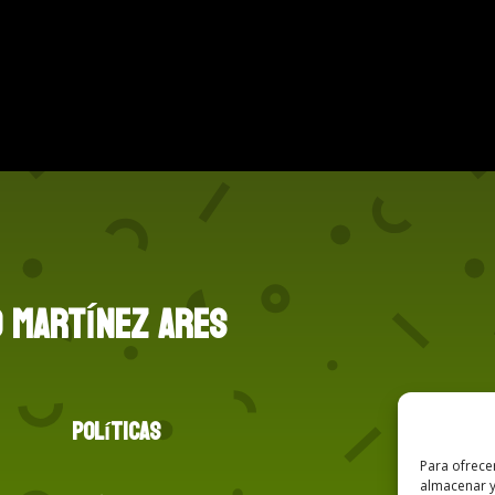
O MARTÍNEZ ARES
Políticas
Para ofrece
almacenar y