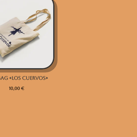
ag «Los Cuervos»
10,00
€