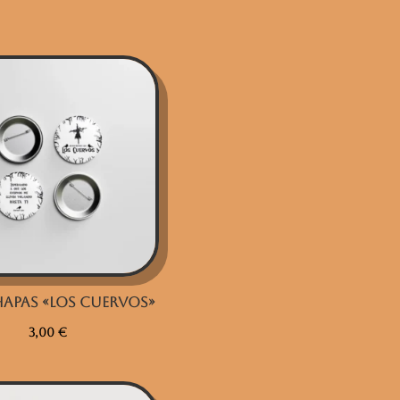
hapas «Los Cuervos»
3,00
€