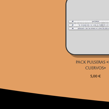
Pack Pulseras «
Cuervos»
5,00
€