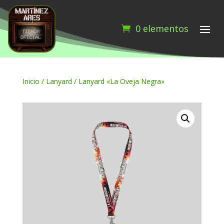
0 elementos
Inicio
/
Lanyard
/ Lanyard «La Oveja Negra»