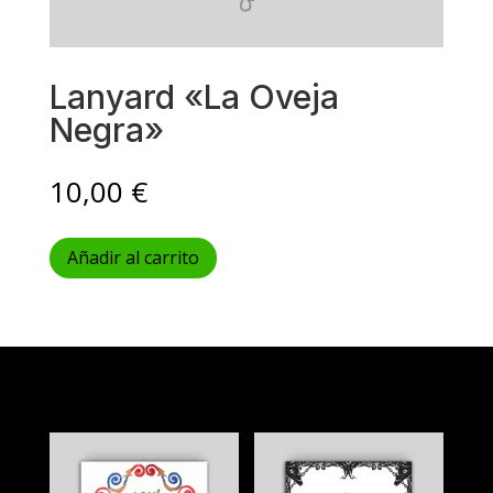
Lanyard «La Oveja
Negra»
10,00
€
Añadir al carrito