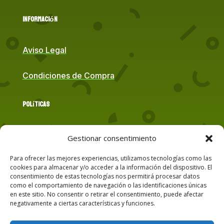
Información
Aviso Legal
Condiciones de Compra
Políticas
Política de Cookies
Gestionar consentimiento
Para ofrecer las mejores experiencias, utilizamos tecnologías como las
Política de Privacidad
cookies para almacenar y/o acceder a la información del dispositivo. El
consentimiento de estas tecnologías nos permitirá procesar datos
como el comportamiento de navegación o las identificaciones únicas
Contacto
en este sitio. No consentir o retirar el consentimiento, puede afectar
negativamente a ciertas características y funciones.
Correo Electrónico