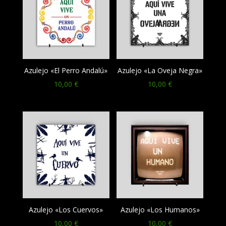
Azulejo «El Perro Andalú»
Azulejo «La Oveja Negra»
10,00
€
10,00
€
Azulejo «Los Cuervos»
Azulejo «Los Humanos»
10,00
€
10,00
€