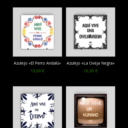
Azulejo «El Perro Andalú»
Azulejo «La Oveja Negra»
10,00
€
10,00
€