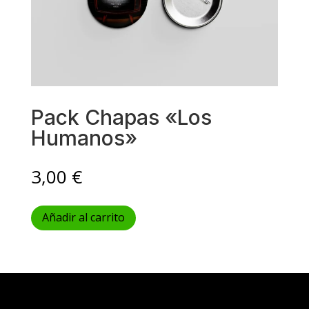
Pack Chapas «Los
Humanos»
3,00
€
Añadir al carrito