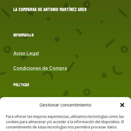
LA COMPARSA DE ANTONIO MARTÍNEZ ARES
Información
Aviso Legal
Condiciones de Compra
Políticas
Política de Cookies
Gestionar consentimiento
Para ofrecer las mejores experiencias, utilizamos tecnologías como las
Política de Privacidad
cookies para almacenar y/o acceder a la información del dispositivo. El
consentimiento de estas tecnologías nos permitirá procesar datos