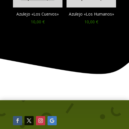
Azulejo «Los Cuervos»
Azulejo «Los Humanos»
10,00
€
10,00
€