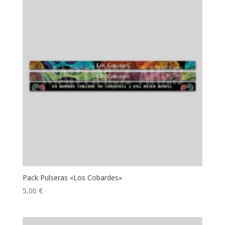
Pack Pulseras «Los Cobardes»
5,00
€