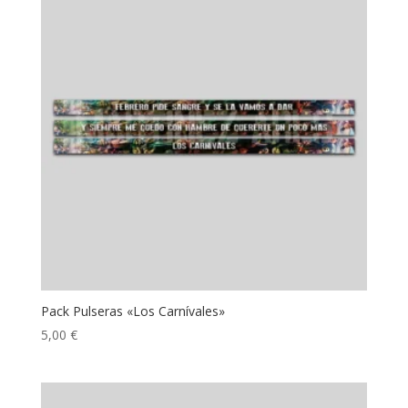
Pack Pulseras «Los Carnívales»
5,00
€