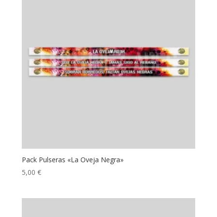
Pack Pulseras «La Oveja Negra»
5,00
€