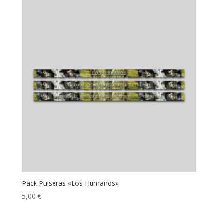
Pack Pulseras «Los Humanos»
5,00
€