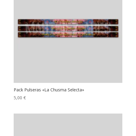
Pack Pulseras «La Chusma Selecta»
5,00
€