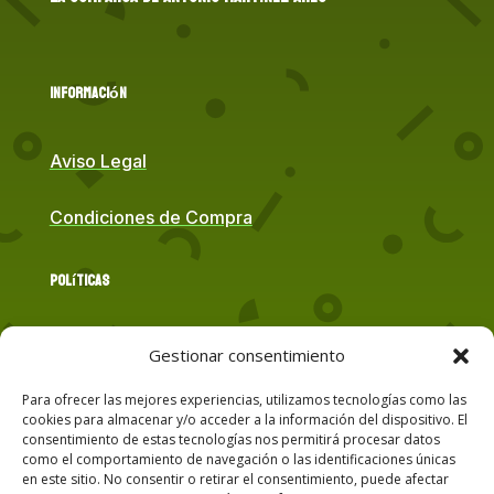
Información
Aviso Legal
Condiciones de Compra
Políticas
Política de Cookies
Gestionar consentimiento
Para ofrecer las mejores experiencias, utilizamos tecnologías como las
Política de Privacidad
cookies para almacenar y/o acceder a la información del dispositivo. El
consentimiento de estas tecnologías nos permitirá procesar datos
como el comportamiento de navegación o las identificaciones únicas
Contacto
en este sitio. No consentir o retirar el consentimiento, puede afectar