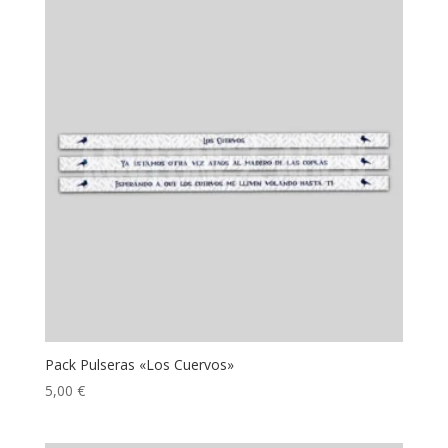
Pack Pulseras «Los Cuervos»
5,00
€