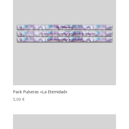
Pack Pulseras «La Eternidad»
5,00
€