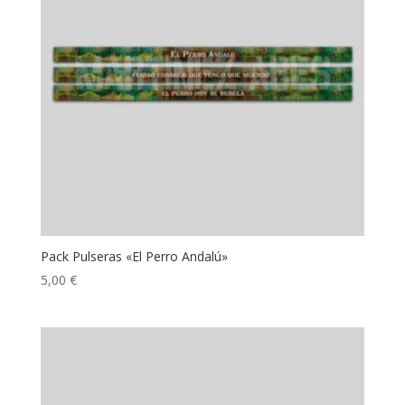
Pack Pulseras «El Perro Andalú»
5,00
€