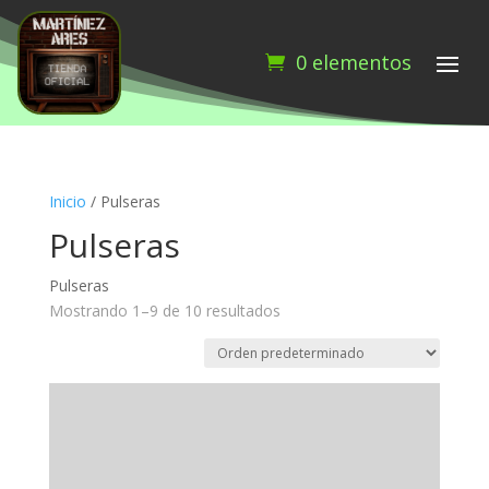
0 elementos
Inicio
/ Pulseras
Pulseras
Pulseras
Mostrando 1–9 de 10 resultados